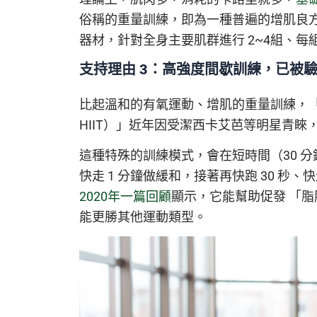
俗稱的重量訓練，即為一種普遍的增肌良方。
器材，針對全身主要肌群進行 2~4組、每組
支持理由 3：高強度間歇訓練，已被
比起溫和的有氧運動、增肌的重量訓練，「高強度間歇訓練
HIIT）」近年因受潔西卡艾芭等明星青
這種特殊的訓練模式，會在短時間（30 分
快走 1 分鐘做緩和，接著再快跑 30 秒、
2020年一篇回顧
顯示，它能幫助促發 「
能更勝其他運動類型。