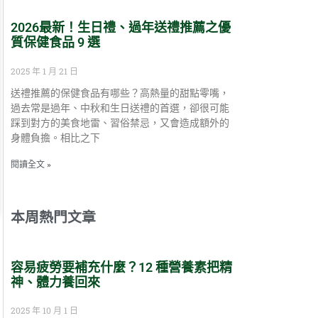
2026最新！生日禮、過年送禮推薦之優
質保健食品 9 選
2025 年 1 月 21 日
送禮推薦的保健食品有哪些？高熱量的甜點零嘴，
過去常是過年、中秋和生日送禮的首選，卻很可能
踩到對方的美食地雷、習俗禁忌，又會造成額外的
身體負擔。相比之下
閱讀全文 »
本周熱門文章
容易疲勞要補充什麼？12 種營養素把精
神、體力養回來
2025 年 10 月 1 日