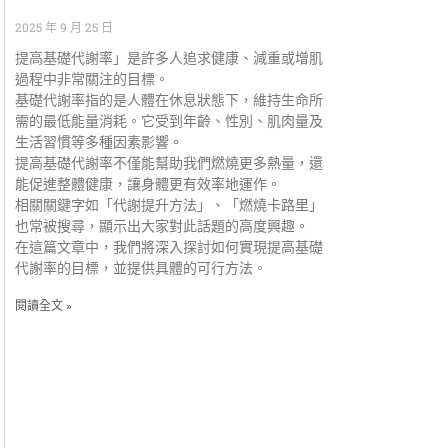
2025 年 9 月 25 日
提高基礎代謝率」是許多人追求健康、減重或增肌
過程中非常關注的目標。
基礎代謝率指的是人體在休息狀態下，維持生命所
需的最低能量消耗。它受到年齡、性別、肌肉量及
生活習慣等多種因素影響。
提高基礎代謝率不僅能幫助我們燃燒更多熱量，還
能促進整體健康，讓身體更有效率地運作。
相關關鍵字如「代謝提升方法」、「燃燒卡路里」
也常被搜尋，顯示出大家對此話題的高度興趣。
在這篇文章中，我們將深入探討如何實現提高基礎
代謝率的目標，並提供具體的可行方法。
閱讀全文 »