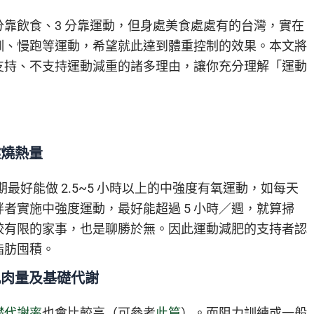
分靠飲食、3 分靠運動，但身處美食處處有的台灣，實在
訓、慢跑等運動，希望就此達到體重控制的效果。本文將
支持、不支持運動減重的諸多理由，讓你充分理解「運動
燃燒熱量
最好能做 2.5~5 小時以上的中強度有氧運動，如每天
者實施中強度運動，最好能超過 5 小時／週，就算掃
較有限的家事，也是聊勝於無。因此運動減肥的支持者認
脂肪囤積。
肌肉量及基礎代謝
礎代謝率
也會比較高（可參考
此篇
）。而阻力訓練或一般