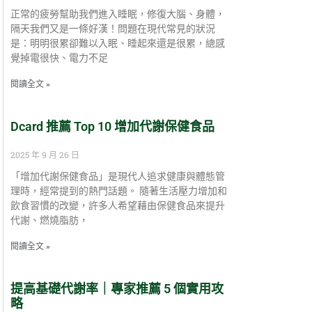
正常的疲勞幫助我們進入睡眠，修復大腦、身體，
隔天我們又是一條好漢！問題在現代常見的狀況
是：明明很累卻難以入眠、睡起來還是很累，總感
覺掉電很快、電力不足
閱讀全文 »
Dcard 推薦 Top 10 增加代謝保健食品
2025 年 9 月 26 日
「增加代謝保健食品」是現代人追求健康與體態管
理時，經常提到的熱門話題。 隨著生活壓力增加和
飲食習慣的改變，許多人希望藉由保健食品來提升
代謝、燃燒脂肪，
閱讀全文 »
提高基礎代謝率｜專家推薦 5 個實用攻
略