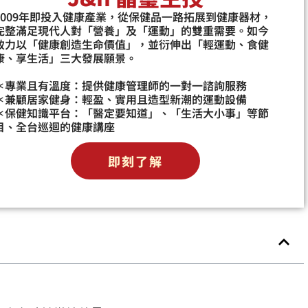
2009年即投入健康產業，從保健品一路拓展到健康器材，
完整滿足現代人對「營養」及「運動」的雙重需要。如今
致力以「健康創造生命價值」，並衍伸出「輕運動、食健
康、享生活」三大發展願景。
＊專業且有溫度：提供健康管理師的一對一諮詢服務
＊兼顧居家健身：輕盈、實用且造型新潮的運動設備
＊保健知識平台：「醫定要知道」、「生活大小事」等節
目、全台巡迴的健康講座
即刻了解