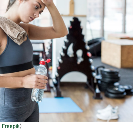
：
Freepik
）