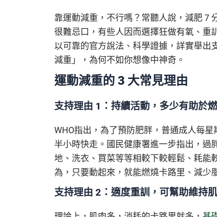
靠運動減重，不行嗎？常聽人說，減肥 7 
很難忌口，有些人因而選擇狂做有氧、重
以可靠的官方說法、科學證據，詳實舉出
減重」，為何不如你想像中神奇。
運動減重的 3 大常見理由
支持理由 1：持續活動，多少有助於
WHO指出，為了預防肥胖，普通成人每星期
半小時快走。國民健康署進一步指出，過胖
地、洗衣、買菜等等相較下較輕鬆、耗能
為，只要動起來，就能燃燒卡路里、減少
支持理由 2：適度重訓，可幫助維持
理論上，肌肉多，消耗的卡路里就多，
基