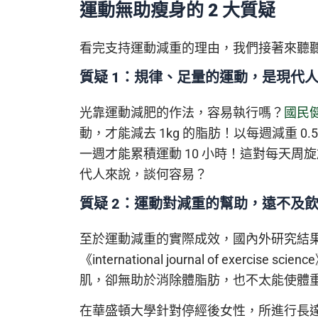
運動無助瘦身的 2 大質疑
看完支持運動減重的理由，我們接著來聽
質疑 1：規律、足量的運動，是現代
光靠運動減肥的作法，容易執行嗎？
國民
動，才能減去 1kg 的脂肪！以每週減重 0.
一週才能累積運動 10 小時！這對每天
代人來說，談何容易？
質疑 2：運動對減重的幫助，遠不及
至於運動減重的實際成效，國內外研究結
《international journal of exercis
肌，卻無助於消除體脂肪，也不太能使體
在華盛頓大學針對停經後女性，所進行長