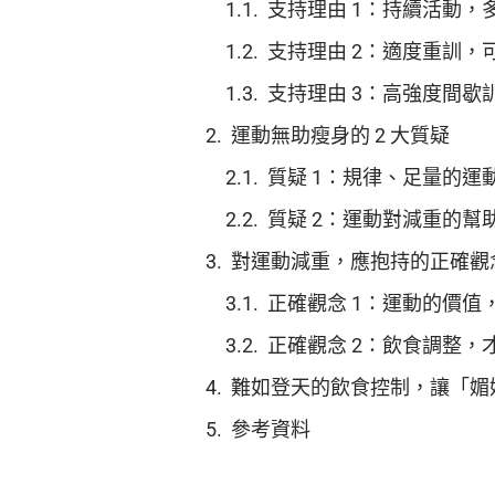
支持理由 1：持續活動，
支持理由 2：適度重訓，
支持理由 3：高強度間
運動無助瘦身的 2 大質疑
質疑 1：規律、足量的運
質疑 2：運動對減重的幫
對運動減重，應抱持的正確觀
正確觀念 1：運動的價值
正確觀念 2：飲食調整，
難如登天的飲食控制，讓「媚
參考資料