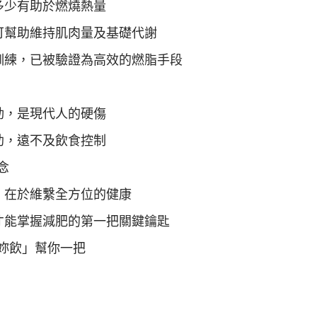
多少有助於燃燒熱量
可幫助維持肌肉量及基礎代謝
歇訓練，已被驗證為高效的燃脂手段
動，是現代人的硬傷
助，遠不及飲食控制
念
，在於維繫全方位的健康
才能掌握減肥的第一把關鍵鑰匙
妳飲」幫你一把