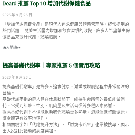
Dcard 推薦 Top 10 增加代謝保健食品
2025 年 9 月 26 日
「增加代謝保健食品」是現代人追求健康與體態管理時，經常提到的
熱門話題。 隨著生活壓力增加和飲食習慣的改變，許多人希望藉由保
健食品來提升代謝、燃燒脂肪，
深入閱讀>>
提高基礎代謝率｜專家推薦 5 個實用攻略
2025 年 9 月 25 日
提高基礎代謝率」是許多人追求健康、減重或增肌過程中非常關注的
目標。
基礎代謝率指的是人體在休息狀態下，維持生命所需的最低能量消
耗。它受到年齡、性別、肌肉量及生活習慣等多種因素影響。
提高基礎代謝率不僅能幫助我們燃燒更多熱量，還能促進整體健康，
讓身體更有效率地運作。
相關關鍵字如「代謝提升方法」、「燃燒卡路里」也常被搜尋，顯示
出大家對此話題的高度興趣。