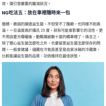
效，還引發嚴重的腹瀉狀況。
NG吃法五：放在車裡隨時來一包
傲嬌、脆弱的腸道益生菌，不但受不了酸鹼，也同樣不耐高
溫。一旦溫度高於攝氏 25 度，就有可能會影響它的活性，更
不用說夏天曝曬後，動輒飆破數十度的轎車裡了。換言之，
除了關心益生菌怎麼吃之外，也要留意益生菌怎麼保存的問
題。一般會建議，儲藏在冷氣房甚至是自家冰箱的冷藏庫，
比較能讓益生菌的品質、功效維持在最佳狀態。