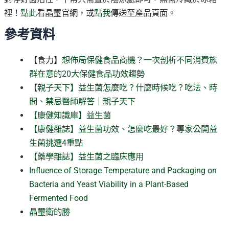
裡！
點此
看晶璽官網，或
點我
傳送至產品頁面。
參考資料
【食力】
想佈局保健食品商機？一次剖析不同消費族
群在意的20大保健食品功效趨勢
【
親子天下】益生菌怎麼吃？什麼時候吃？吃法、時
間、禁忌醫師解答｜親子天下
【康健知識庫】益生菌
【康健雜誌】益生菌功效、怎麼吃最好？專家公開益
生菌挑選4重點
【藥學雜誌】益生菌之臨床應用
Influence of Storage Temperature and Packaging on
Bacteria and Yeast Viability in a Plant-Based
Fermented Food
晶璽衛的勝