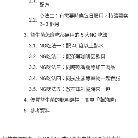
配方
心法二：有需要時應每日服用，持續觀察
2~3 個月
益生菌怎麼吃都無用的 5 大NG 吃法
NG吃法一：配 40 度以上熱水
NG吃法二：配茶等咖啡因飲料
NG吃法三：同時吃香腸等加工肉品
NG吃法四：同抗生素等藥物一起吞服
NG吃法五：放在車裡隨時來一包
優質益生菌的聰明選擇：晶璽「衛的勝」
參考資料