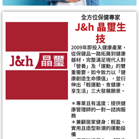
全方位保健專家
J&h 晶璽生
技
2009年即投入健康產業，
從保健品一路拓展到健康
器材，完整滿足現代人對
「營養」及「運動」的雙
重需要。如今致力以「健
康創造生命價值」，並衍
伸出「輕運動、食健康、
享生活」三大發展願景。
＊專業且有溫度：提供健
康管理師的一對一諮詢服
務
＊兼顧居家健身：輕盈、
實用且造型新潮的運動設
備