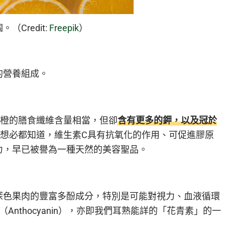
Credit:
Freepik
）
的營養組成。
血橙的膳食纖維含量相當，但卻
含有更多的鉀，以及冠於
想必都知道，維生素C具有抗氧化的作用、可促進膠原
力，早已被譽為一種天然的美容聖品。
深色果肉的豐富多酚成分，特別是可能對視力、血液循環
nthocyanin），亦即我們耳熟能詳的「花青素」的一