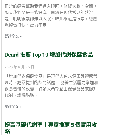
正常的疲勞幫助我們進入睡眠，修復大腦、身體，
隔天我們又是一條好漢！問題在現代常見的狀況
是：明明很累卻難以入眠、睡起來還是很累，總感
覺掉電很快、電力不足
閱讀全文 »
Dcard 推薦 Top 10 增加代謝保健食品
2025 年 9 月 26 日
「增加代謝保健食品」是現代人追求健康與體態管
理時，經常提到的熱門話題。 隨著生活壓力增加和
飲食習慣的改變，許多人希望藉由保健食品來提升
代謝、燃燒脂肪，
閱讀全文 »
提高基礎代謝率｜專家推薦 5 個實用攻
略