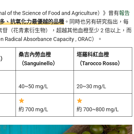
he Science of Food and Agriculture）》曾有
報告
最多、抗氧化力最優越的品種
。同時也另有研究指出，每
色素苷（花青素衍生物），超越其他血橙至少 2 倍以上，而
l Absorbance Capacity , ORAC）。
桑吉內勞血橙
塔羅科紅血橙
o）
（Sanguinello）
（Tarocco Rosso）
40~50 mg/L
20~30 mg/L
約 700 mg/L
約 700~800 mg/L