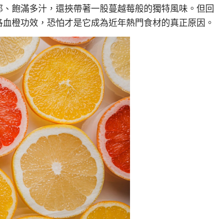
郁、飽滿多汁，還挾帶著一股蔓越莓般的獨特風味。但回
洛血橙功效，恐怕才是它成為近年熱門食材的真正原因。