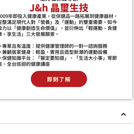
J&h 晶璽生技
2009年即投入健康產業，從保健品一路拓展到健康器材，
完整滿足現代人對「營養」及「運動」的雙重需要。如今
致力以「健康創造生命價值」，並衍伸出「輕運動、食健
康、享生活」三大發展願景。
＊專業且有溫度：提供健康管理師的一對一諮詢服務
＊兼顧居家健身：輕盈、實用且造型新潮的運動設備
＊保健知識平台：「醫定要知道」、「生活大小事」等節
目、全台巡迴的健康講座
即刻了解