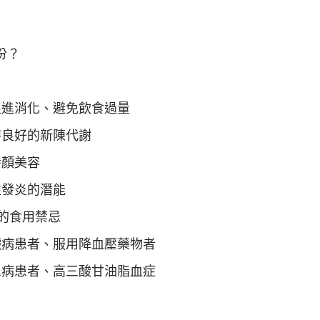
份？
促進消化、避免飲食過量
持良好的新陳代謝
養顏美容
性發炎的潛能
的食用禁忌
臟病患者、服用降血壓藥物者
尿病患者、高三酸甘油脂血症