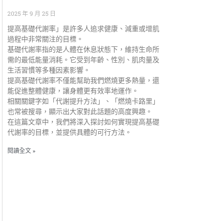
2025 年 9 月 25 日
提高基礎代謝率」是許多人追求健康、減重或增肌
過程中非常關注的目標。
基礎代謝率指的是人體在休息狀態下，維持生命所
需的最低能量消耗。它受到年齡、性別、肌肉量及
生活習慣等多種因素影響。
提高基礎代謝率不僅能幫助我們燃燒更多熱量，還
能促進整體健康，讓身體更有效率地運作。
相關關鍵字如「代謝提升方法」、「燃燒卡路里」
也常被搜尋，顯示出大家對此話題的高度興趣。
在這篇文章中，我們將深入探討如何實現提高基礎
代謝率的目標，並提供具體的可行方法。
閱讀全文 »