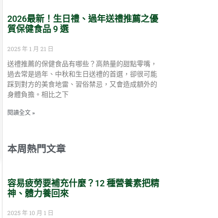
2026最新！生日禮、過年送禮推薦之優
質保健食品 9 選
2025 年 1 月 21 日
送禮推薦的保健食品有哪些？高熱量的甜點零嘴，
過去常是過年、中秋和生日送禮的首選，卻很可能
踩到對方的美食地雷、習俗禁忌，又會造成額外的
身體負擔。相比之下
閱讀全文 »
本周熱門文章
容易疲勞要補充什麼？12 種營養素把精
神、體力養回來
2025 年 10 月 1 日